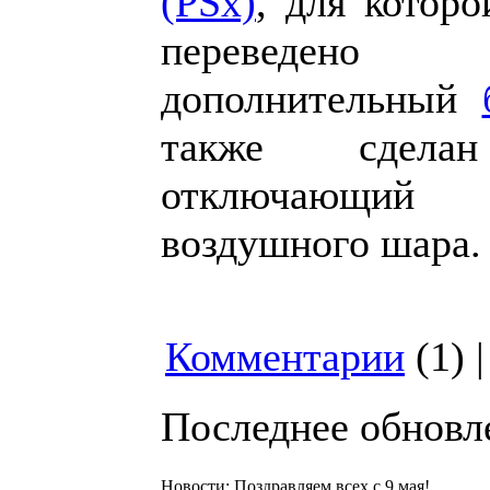
(PSx)
, для котор
переве
дополнительный
также сде
отключающий 
воздушного шара.
Комментарии
(1) 
Последнее обновлен
Новости: Поздравляем всех с 9 мая!