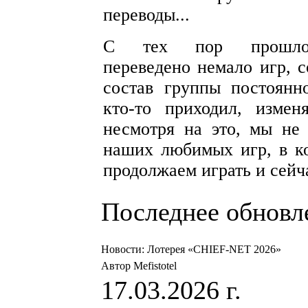
переводы...
С тех пор прошло
переведено немало игр, с
состав группы постоянно
кто-то приходил, измен
несмотря на это, мы не 
наших любимых игр, в ко
продолжаем играть и сейч
Последнее обновлен
Новости: Лотерея «CHIEF-NET 2026»
Автор Mefistotel
17.03.2026 г.