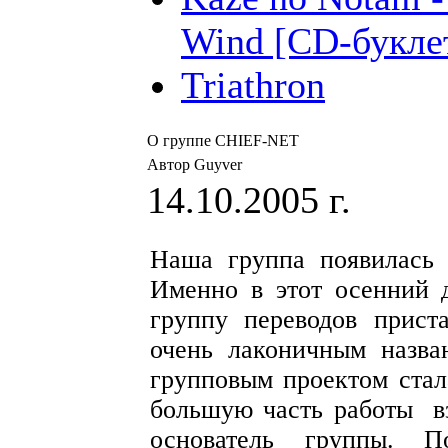
Wind [CD-букле
Triathron
О группе CHIEF-NET
Автор Guyver
14.10.2005 г.
Наша группа появилась 
Именно в этот осенний д
группу переводов прист
очень лаконичным назв
групповым проектом стала
большую часть работы вз
основатель группы. 