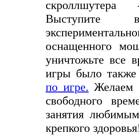
скроллшутер
Выступите
экспериментал
оснащенного мо
уничтожьте все 
игры было также
по игре.
Желаем в
свободного врем
занятия любимым
крепкого здоровья