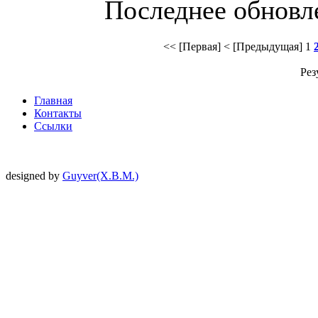
Последнее обновлен
<< [Первая]
< [Предыдущая]
1
Рез
Главная
Контакты
Ссылки
designed by
Guyver(X.B.M.)