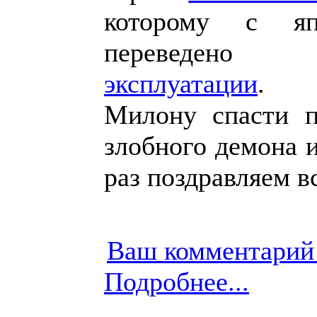
которому с яп
переведен
эксплуатации
. П
Милону спасти п
злобного демона 
раз поздравляем в
Ваш комментарий
Подробнее...