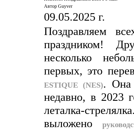
Автор Guyver
09.05.2025 г.
Поздравляем все
праздником! Др
несколько небо
первых, это пер
. Она
ESTIQUE (NES)
недавно, в 2023 г
леталка-стрелялка
выложено
руководс