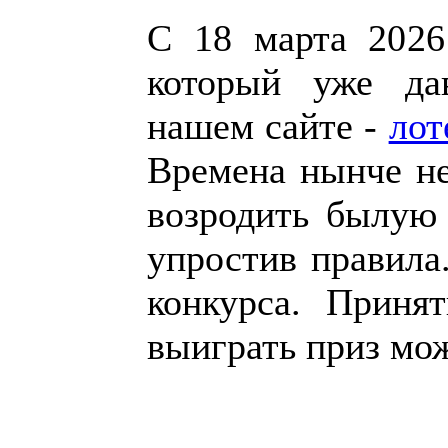
С 18 марта 2026 
который уже да
нашем сайте -
лот
Времена нынче н
возродить былую
упростив правила
конкурса. Приня
выиграть приз м