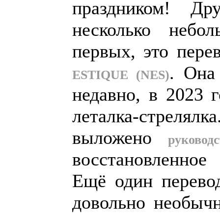
праздником! Др
несколько небо
первых, это пер
. Она
ESTIQUE (NES)
недавно, в 2023 г
леталка-стрелялка
выложено
руководс
восстановленное
Ещё один перево
довольно необычн