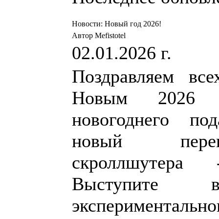
Новости: Новый год 2026!
Автор Mefistotel
02.01.2026 г.
Поздравляем все
Новым 2026 
новогоднего по
новый перев
скроллшутер
Выступите
экспериментал