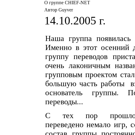
О группе CHIEF-NET
Автор Guyver
14.10.2005 г.
Наша группа появилась 
Именно в этот осенний д
группу переводов прист
очень лаконичным назв
групповым проектом стала
большую часть работы вз
основатель группы. 
переводы...
С тех пор прошло
переведено немало игр, с
состав группы постоянно