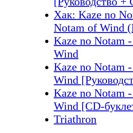
[Руководство + 
Хак: Kaze no No
Notam of Wind (
Kaze no Notam -
Wind
Kaze no Notam -
Wind [Руководст
Kaze no Notam -
Wind [CD-букле
Triathron