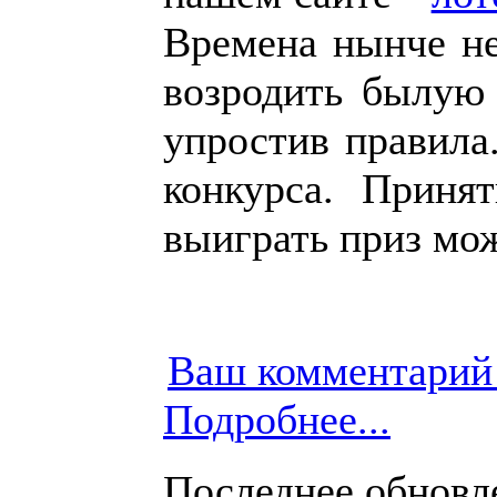
Времена нынче н
возродить былую
упростив правила
конкурса. Приня
выиграть приз м
Ваш комментарий
Подробнее...
Последнее обновлен