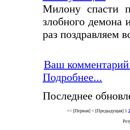
Милону спасти п
злобного демона 
раз поздравляем в
Ваш комментарий
Подробнее...
Последнее обновлен
<< [Первая]
< [Предыдущая]
1
Рез