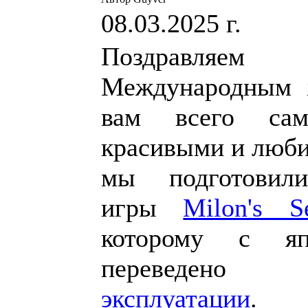
08.03.2025 г.
Поздравляе
Международным 
вам всего сам
красивыми и люб
мы подготовил
игры
Milon's S
которому с яп
переведен
эксплуатации
. П